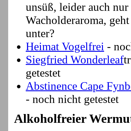
unsüß, leider auch nur 
Wacholderaroma, geht
unter?
Heimat Vogelfrei
- noc
Siegfried Wonderleaf
t
getestet
Abstinence Cape Fynb
- noch nicht getestet
Alkoholfreier Wermu