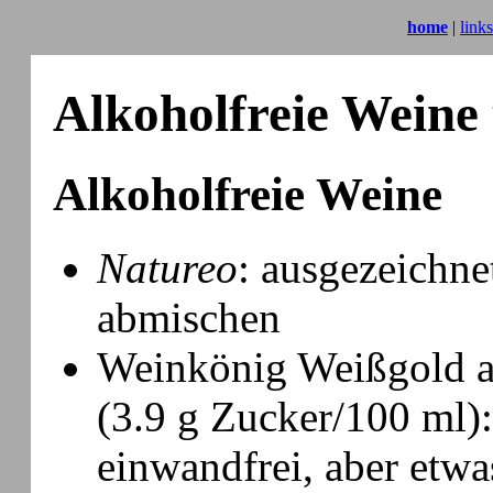
home
|
links
Alkoholfreie Weine 
Alkoholfreie Weine
Natureo
: ausgezeichne
abmischen
Weinkönig Weißgold a
(3.9 g Zucker/100 ml):
einwandfrei, aber etwas