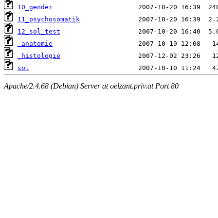
10_gender
11_psychosomatik
12_sol_test
_anatomie
_histologie
sol
Apache/2.4.68 (Debian) Server at oelzant.priv.at Port 80