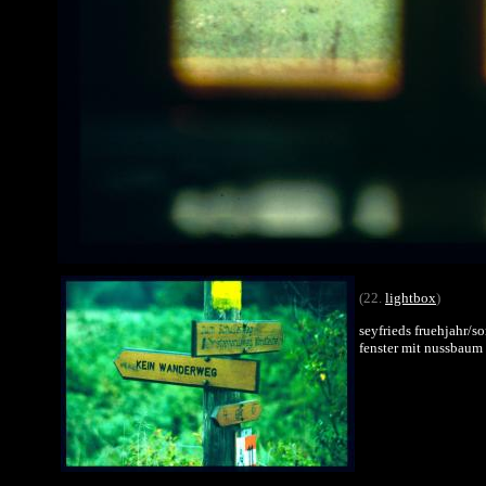
(22.
lightbox
)
seyfrieds fruehjahr/
fenster mit nussbaum